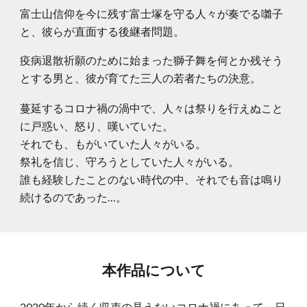
富士山信仰を今に残す富士塚を守る人々が奏でる囃子
と、彼らが直面する後継者問題。
疫病退散祈願のために始まった獅子舞を何とか残そう
とする男と、彼が育てた三人の若者たちの決意。
蔓延するコロナ禍の渦中で、人々は祭りを行えぬこと
に戸惑い、怒り、嘆いていた。
それでも、もがいていた人々がいる。
祭礼を信じ、守ろうとしていた人々がいる。
誰も経験したことのない時代の中、それでも音は鳴り
続けるのであった…。
本作品について
2020年から続く収束の見えないコロナ禍にあって、日