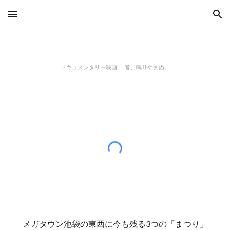
Skip to main content
Skip to navigation
ドキュメンタリー
映画
｜ 音、鳴りやまぬ。
メガタウン池袋の東西に今も残る3つの「まつり」