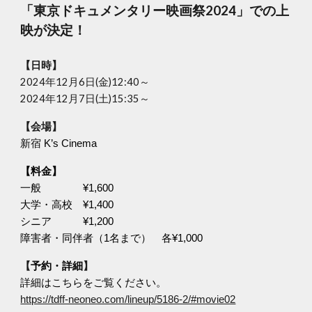
「東京ドキュメンタリー映画祭2024」での上
映が決定！
【日時】
2024年12月6日(金)12:40～
2024年12月7日(土)15:35～
【
会場
】
新宿 K’s Cinema
【料金】
一般 ¥1,600
大学・高校 ¥1,400
シニア ¥1,200
障害者・同伴者（1名まで） 各¥1,000
【
予約・詳細
】
詳細はこちらをご覧ください。
https://tdff-neoneo.com/lineup/5186-2/#movie02