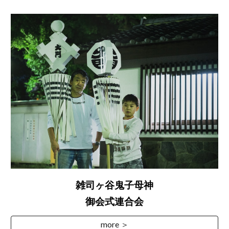
雑司ヶ谷鬼子母神
御会式連合会
more ＞