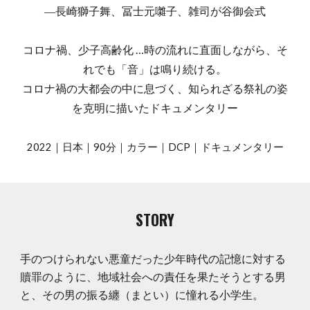
―長崎獅子舞、冨士元囃子、雑司が谷御会式
コロナ禍、少子高齢化 …時の流れに直面しながら、そ
れでも「音」は鳴り続ける。
コロナ禍の大都会の中に息づく、知られざる祭礼の姿
を克明に描いたドキュメンタリー
2022｜日本｜90分｜カラー｜DCP｜ドキュメンタリー
STORY
手のつけられない悪童だった少年時代の記憶に対する
贖罪のように、地域社会への責任を果たそうとする男
と、その男の振る纏（まとい）に憧れる小学生。