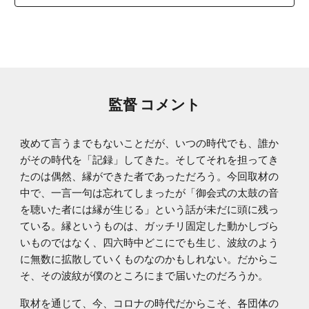
監督 コメント
改めて言うまでもないことだが、いつの時代でも、誰か
がその時代を「記録」してきた。そしてそれを担ってき
たのは偶然、縁ができた者であっただろう。今回取材の
中で、一言一句は忘れてしまったが「御会式の太鼓の音
を聴いた者には縁が生じる」という話が未だに頭に残っ
ている。縁というものは、ガッチリ固定した動かしづら
いものではなく、四六時中どこにでも生じ、波紋のよう
に無数に拡散していくものなのかもしれない。だからこ
そ、その波紋が僕のところにまで届いたのだろうか。
取材を通じて、今、コロナの時代だからこそ、各団体の