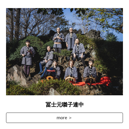
冨士元囃子連中
more ＞