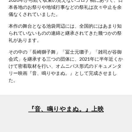
本各地のお祭りや地域行事などの祭礼は次々中止を余
儀なくされていました。
本作の舞台となる池袋周辺には、全国的にはあまり知
られていないものの連綿と継承されてきた幾つかの祭
礼があります。
その中の「長崎獅子舞」「冨士元囃子」「雑司が谷御
会式」を継承する三つの団体に、2021年に半年近くか
けて密着取材を行い、オムニバス形式のドキュメンタ
リー映画『音、鳴りやまぬ。』として完成させまし
た。
『音、鳴りやまぬ。』上映