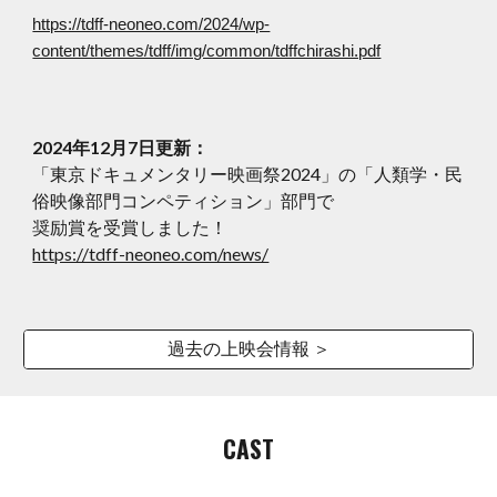
https://tdff-neoneo.com/2024/wp-
content/themes/tdff/img/common/tdffchirashi.pdf
2024年12月7日更新：
「東京ドキュメンタリー映画祭2024」の「人類学・民
俗映像部門コンペティション」部門で
奨励賞を受賞しました！
https://tdff-neoneo.com/news/
過去の上映会情報 ＞
CAST